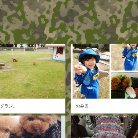
ッグラン。
お弁当。