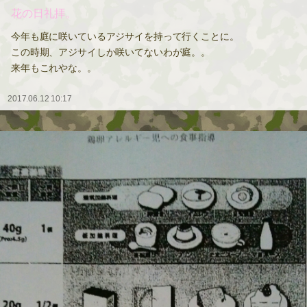
花の日礼拝。
今年も庭に咲いているアジサイを持って行くことに。
この時期、アジサイしか咲いてないわが庭。。
来年もこれやな。。
2017.06.12 10:17