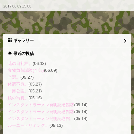
2017.06.09 15:08
ギャラリー
最近の投稿
花の日礼拝。
(06.12)
食物負荷試験(全卵)
(06.09)
当選。
(05.27)
体調不良。
(05.27)
一庫公園。
(05.21)
娘の写真。
(05.16)
インスタントラーメン発明記念館③
(05.14)
インスタントラーメン発明記念館②
(05.14)
インスタントラーメン発明記念館。
(05.14)
ルーニートリミング。
(05.13)