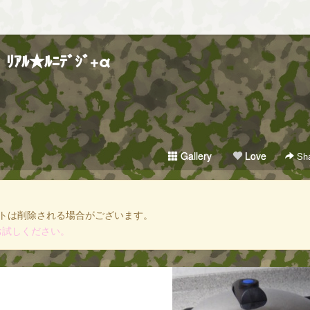
ﾘｱﾙ★ﾙﾆﾃﾞｼﾞ+α
Gallery
Love
Sha
トは削除される場合がございます。
お試しください。