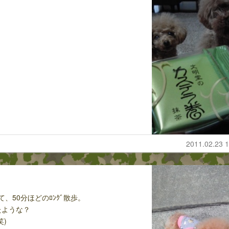
！
2011.02.23 1
ねて、50分ほどのﾛﾝｸﾞ散歩。
たような？
)