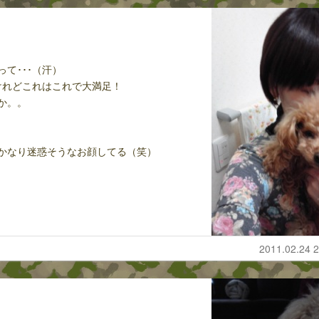
って･･･（汗）
けれどこれはこれで大満足！
か。。
たら、かなり迷惑そうなお顔してる（笑）
2011.02.24 2