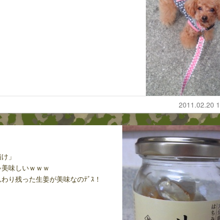
2011.02.20 1
漬け」
ゃ美味しいｗｗｗ
わり残った生姜が美味なのﾃﾞｽ！