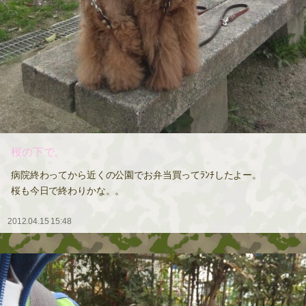
桜の下で。
病院終わってから近くの公園でお弁当買ってﾗﾝﾁしたよー。
桜も今日で終わりかな。。
2012.04.15 15:48