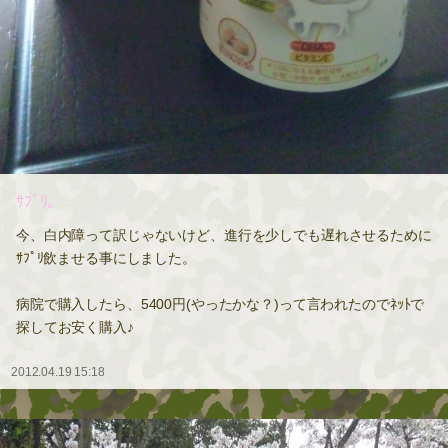
ｻﾌﾟﾘ。
今、白内障って訳じゃないけど、進行を少しでも遅れさせるために
ｻﾌﾟﾘ飲ませる事にしました。
病院で購入したら、5400円(やったかな？)って言われたのでﾈｯﾄで
探してお安く購入♪
2012.04.19 15:18