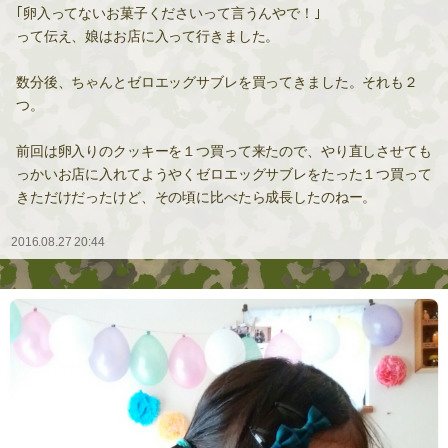
｢卵入ってないお菓子くださいって言うんやで！｣
って伝え、娘はお店に入って行きました。
数分後、ちゃんとゼロエッグサブレを買ってきました。それも２
つ。
前回は卵入りのクッキーを１つ買って来たので、やり直しさせても
っかいお店に入れてようやくゼロエッグサブレをたった１つ買って
きただけだったけど、その頃に比べたら成長したのねー。
2016.08.27 20:44