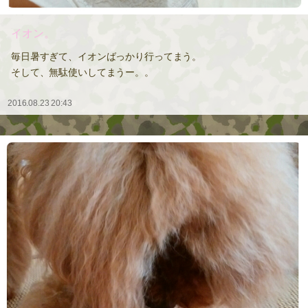
イオン。
毎日暑すぎて、イオンばっかり行ってまう。
そして、無駄使いしてまうー。。
2016.08.23 20:43