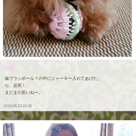
必死。
歯ブラシボール？の中にジャーキー入れてあげた。
ら、必死！
まだまだ若いねー。
2016.08.23 20:39