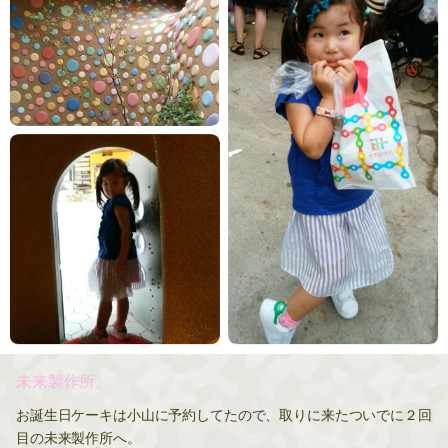
未来製作所。
お誕生日ケーキは小山に予約してたので、取りに来たついでに２回
目の未来製作所へ。