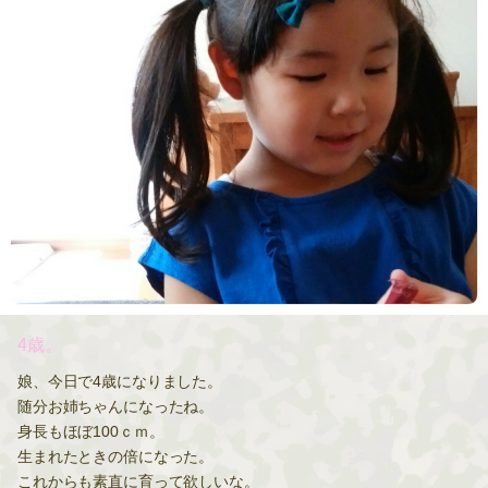
4歳。
娘、今日で4歳になりました。
随分お姉ちゃんになったね。
身長もほぼ100ｃｍ。
生まれたときの倍になった。
これからも素直に育って欲しいな。