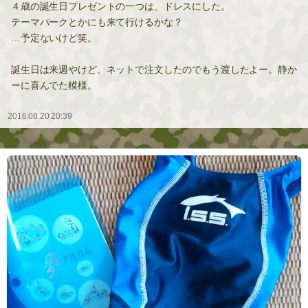
４歳の誕生日プレゼントの一つは、ドレスにした。
テーマパークとかにも来て行けるかな？
…予定ないけど笑。
誕生日は来週やけど、ネットで注文したのでもう渡したよー。静か
ーに喜んでた模様。
2016.08.20 20:39