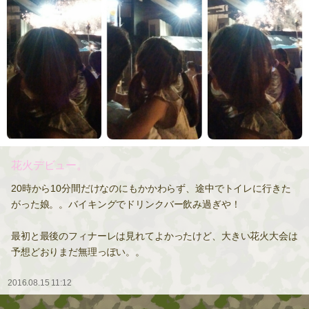
花火デビュー。
20時から10分間だけなのにもかかわらず、途中でトイレに行きた
がった娘。。バイキングでドリンクバー飲み過ぎや！
最初と最後のフィナーレは見れてよかったけど、大きい花火大会は
予想どおりまだ無理っぽい。。
2016.08.15 11:12