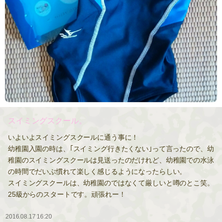
スイミングスクール。
いよいよスイミングスクールに通う事に！
幼稚園入園の時は、｢スイミング行きたくない｣って言ったので、幼
稚園のスイミングスクールは見送ったのだけれど、幼稚園での水泳
の時間でだいぶ慣れて楽しく感じるようになったらしい。
スイミングスクールは、幼稚園のではなくて厳しいと噂のとこ笑。
25級からのスタートです。頑張れー！
2016.08.17 16:20